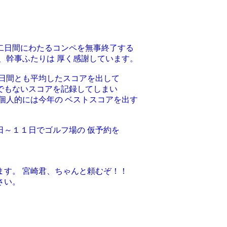
二日間にわたるコンペを無事終了する
、幹事ふたりは 厚く感謝しています。
二日間とも平均したスコアを出して
でもないスコアを記録してしまい
個人的には今年の ベストスコアを出す
日～１１日でゴルフ場の 仮予約を
ます。 宮崎君、ちゃんと頼むぞ！！
さい。