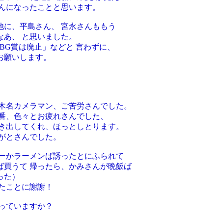
盛んになったことと思います。
他に、平島さん、 宮永さんももう
あ、 と思いました。
BG賞は廃止」などと 言わずに、
お願いします。
高木名カメラマン、ご苦労さんでした。
番、色々とお疲れさんでした、
たき出してくれ、ほっとしとります。
がとさんでした。
レーかラーメンば誘ったとにふられて
ば買うて 帰ったら、かみさんが晩飯ば
った）
たことに謝謝！
っていますか？