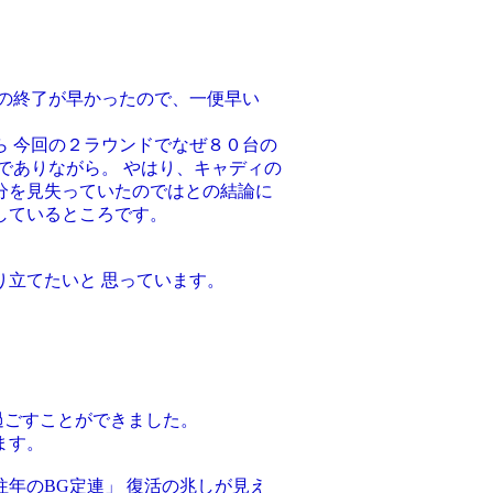
。
会の終了が早かったので、一便早い
ら 今回の２ラウンドでなぜ８０台の
でありながら。 やはり、キャディの
分を見失っていたのではとの結論に
しているところです。
立てたいと 思っています。
過ごすことができました。
ます。
年のBG定連」 復活の兆しが見え