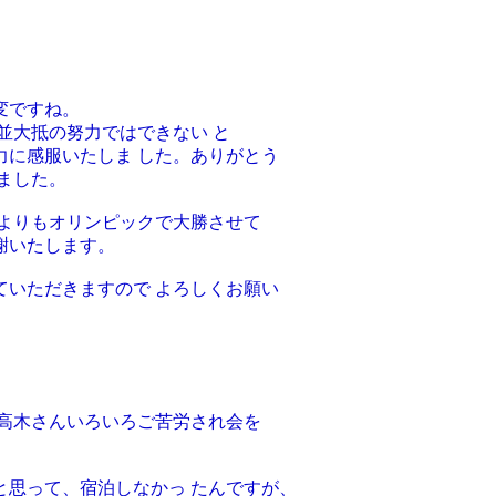
変ですね。
並大抵の努力ではできない と
力に感服いたしま した。ありがとう
ました。
何よりもオリンピックで大勝させて
謝いたします。
ていただきますので よろしくお願い
、高木さんいろいろご苦労され会を
と思って、宿泊しなかっ たんですが、