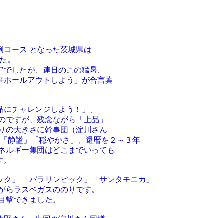
コース となった茨城県は
た。
定でしたが、連日のこの猛暑、
事ホールアウトしよう」が合言葉
品にチャレンジしよう！」、
のですが、残念ながら「上品」
まりの大きさに幹事団（淀川さん、
」「静謐」「穏やかさ」、還暦を２～３年
エネルギー集団はどこまでいっても
す。
ック」 「パラリンピック」「サンタモニカ」
がらラスベガスののりです。
目撃できました。