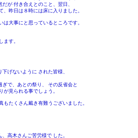
然だが 付き合えとのこと、翌日、
れて、昨日は８時には床に入りました。
合いは大事にと思っているところです。
します。
下げないように された皆様、
過ぎで、あとの祭り、 その反省会と
りが見られる事でしょう。
写真もたくさん戴き有難うございました。
、高木さんご苦労様で した。